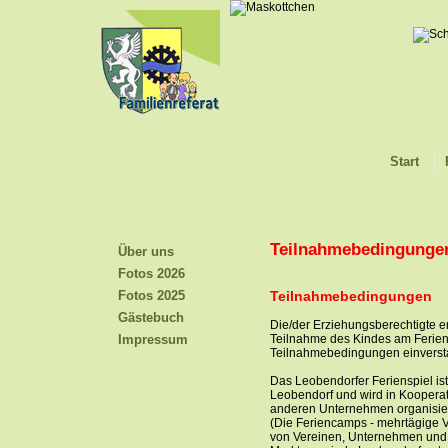
Start
Teilnahmebedingunge
Über uns
Fotos 2026
Fotos 2025
Teilnahmebedingungen
Gästebuch
Die/der Erziehungsberechtigte e
Impressum
Teilnahme des Kindes am Ferien
Teilnahmebedingungen einverst
Das Leobendorfer Ferienspiel is
Leobendorf und wird in Koopera
anderen Unternehmen organisier
(Die Feriencamps - mehrtägige 
von Vereinen, Unternehmen und P