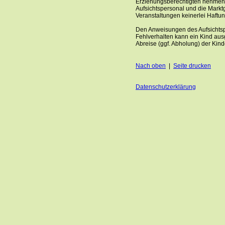
Erziehungsberechtigten nehmen 
Aufsichtspersonal und die Markt
Veranstaltungen keinerlei Haft
Den Anweisungen des Aufsichtspe
Fehlverhalten kann ein Kind au
Abreise (ggf. Abholung) der Kind
Nach oben
|
Seite drucken
Datenschutzerklärung