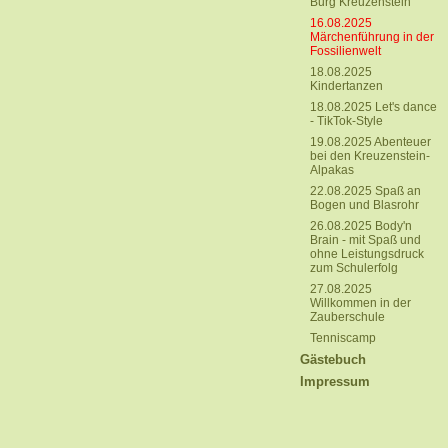
Burg Kreuzenstein
16.08.2025
Märchenführung in der
Fossilienwelt
18.08.2025
Kindertanzen
18.08.2025 Let's dance
- TikTok-Style
19.08.2025 Abenteuer
bei den Kreuzenstein-
Alpakas
22.08.2025 Spaß an
Bogen und Blasrohr
26.08.2025 Body'n
Brain - mit Spaß und
ohne Leistungsdruck
zum Schulerfolg
27.08.2025
Willkommen in der
Zauberschule
Tenniscamp
Gästebuch
Impressum