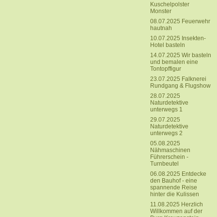
Kuschelpolster
Monster
08.07.2025 Feuerwehr
hautnah
10.07.2025 Insekten-
Hotel basteln
14.07.2025 Wir basteln
und bemalen eine
Tontopffigur
23.07.2025 Falknerei
Rundgang & Flugshow
28.07.2025
Naturdetektive
unterwegs 1
29.07.2025
Naturdetektive
unterwegs 2
05.08.2025
Nähmaschinen
Führerschein -
Turnbeutel
06.08.2025 Entdecke
den Bauhof - eine
spannende Reise
hinter die Kulissen
11.08.2025 Herzlich
Willkommen auf der