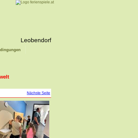
Leobendorf
edingungen
welt
Nächste Seite