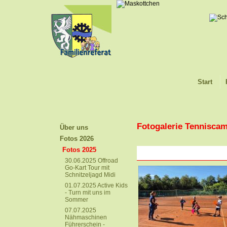
Start
Fotogalerie Tennisca
Über uns
Fotos 2026
Fotos 2025
30.06.2025 Offroad
Go-Kart Tour mit
Schnitzeljagd Midi
01.07.2025 Active Kids
- Turn mit uns im
Sommer
07.07.2025
Nähmaschinen
Führerschein -