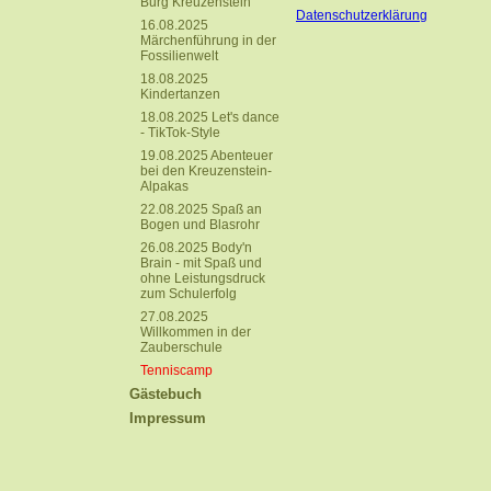
Burg Kreuzenstein
Datenschutzerklärung
16.08.2025
Märchenführung in der
Fossilienwelt
18.08.2025
Kindertanzen
18.08.2025 Let's dance
- TikTok-Style
19.08.2025 Abenteuer
bei den Kreuzenstein-
Alpakas
22.08.2025 Spaß an
Bogen und Blasrohr
26.08.2025 Body'n
Brain - mit Spaß und
ohne Leistungsdruck
zum Schulerfolg
27.08.2025
Willkommen in der
Zauberschule
Tenniscamp
Gästebuch
Impressum