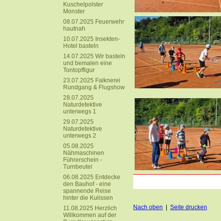
Kuschelpolster
Monster
08.07.2025 Feuerwehr
hautnah
10.07.2025 Insekten-
Hotel basteln
14.07.2025 Wir basteln
und bemalen eine
Tontopffigur
23.07.2025 Falknerei
Rundgang & Flugshow
28.07.2025
Naturdetektive
unterwegs 1
29.07.2025
Naturdetektive
unterwegs 2
05.08.2025
Nähmaschinen
Führerschein -
Turnbeutel
06.08.2025 Entdecke
den Bauhof - eine
spannende Reise
hinter die Kulissen
Nach oben
|
Seite drucken
11.08.2025 Herzlich
Willkommen auf der